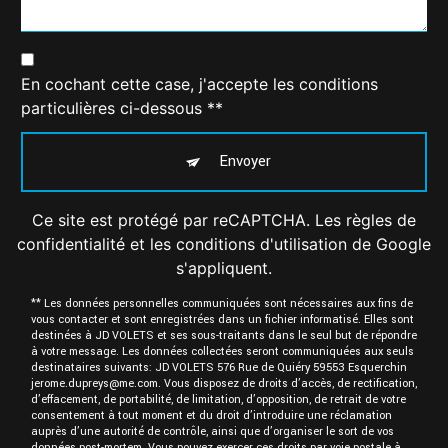
En cochant cette case, j'accepte les conditions
particulières ci-dessous **
Envoyer
Ce site est protégé par reCAPTCHA. Les
règles de
confidentialité
et les
conditions d'utilisation
de Google
s'appliquent.
** Les données personnelles communiquées sont nécessaires aux fins de
vous contacter et sont enregistrées dans un fichier informatisé. Elles sont
destinées à JD VOLETS et ses sous-traitants dans le seul but de répondre
à votre message. Les données collectées seront communiquées aux seuls
destinataires suivants: JD VOLETS 576 Rue de Quiéry 59553 Esquerchin
jerome.dupreys@me.com. Vous disposez de droits d’accès, de rectification,
d’effacement, de portabilité, de limitation, d’opposition, de retrait de votre
consentement à tout moment et du droit d’introduire une réclamation
auprès d’une autorité de contrôle, ainsi que d’organiser le sort de vos
données post-mortem. Vous pouvez exercer ces droits par voie postale à