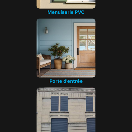
Menuiserie PVC
Porte d'entrée