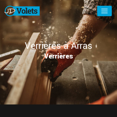
Panneau de gestion des cookies
Verrières à Arras
Verrières