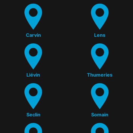
Carvin
Lens
Liévin
Thumeries
Seclin
Somain