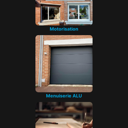
Motorisation
Menuiserie ALU