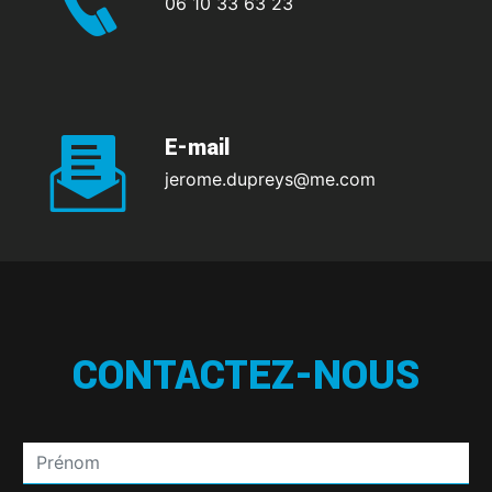
06 10 33 63 23
E-mail
jerome.dupreys@me.com
CONTACTEZ-NOUS