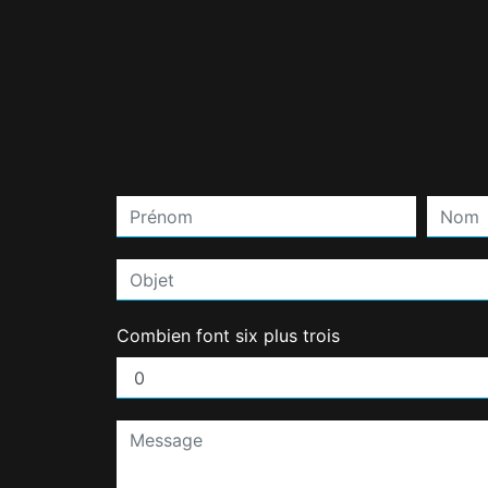
Combien font six plus trois