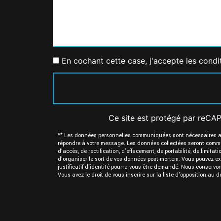
En cochant cette case, j'accepte les condi
Ce site est protégé par reC
** Les données personnelles communiquées sont nécessaires aux 
répondre à votre message. Les données collectées seront com
d’accès, de rectification, d’effacement, de portabilité, de limit
d’organiser le sort de vos données post-mortem. Vous pouvez ex
justificatif d'identité pourra vous être demandé. Nous conservo
Vous avez le droit de vous inscrire sur la liste d'opposition a