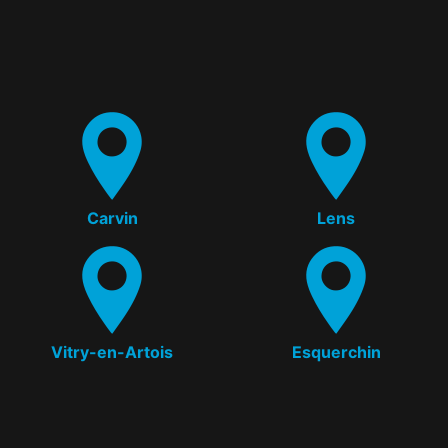
Carvin
Lens
Vitry-en-Artois
Esquerchin