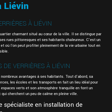
à Liévin
ERRIÈRES À LIÉVIN
uartier charmant situé au cœur de la ville. Il se distingue par
ses rues pittoresques et ses habitants chaleureux. C'est un
e et où l'on peut profiter pleinement de la vie urbaine tout en
sible.
 DE VERRIÈRES À LIÉVIN
de nombreux avantages à ses habitants. Tout d'abord, sa
es, les écoles et les transports en fait un lieu idéal pour
s espaces verts et son atmosphère tranquille en font un
 qui cherchent un peu de calme en pleine ville.
e spécialiste en installation de