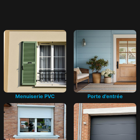
Menuiserie PVC
Porte d'entrée