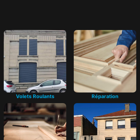
Volets Roulants
Réparation