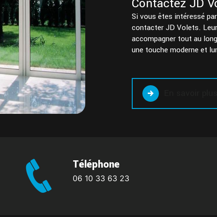
Contactez JD Vo
Si vous êtes intéressé par 
contacter JD Volets. Leur
accompagner tout au long 
une touche moderne et lum
En savoir plu
Téléphone
06 10 33 63 23