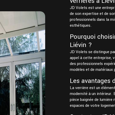
verrières à Liév
JD Volets est une entrepri
de son expertise et de son
professionnels dans la mi
esthétiques.
Pourquoi choisir
Liévin ?
JD Volets se distingue par
appel à cette entreprise, 
des professionnels expéri
modèles et de matériaux p
Les avantages d
La verrière est un élémen
modernité à un intérieur. E
pièce baignée de lumière n
espaces de votre logemen