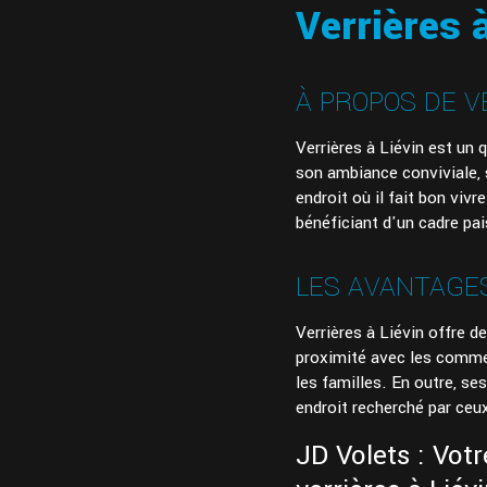
Verrières 
À PROPOS DE V
Verrières à Liévin est un q
son ambiance conviviale, 
endroit où il fait bon vivr
bénéficiant d'un cadre pai
LES AVANTAGES
Verrières à Liévin offre 
proximité avec les commerc
les familles. En outre, se
endroit recherché par ceux
JD Volets : Votr