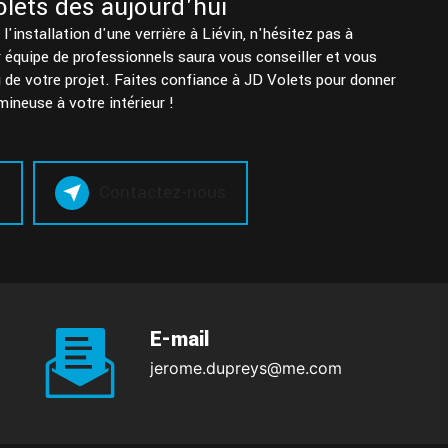
lets dès aujourd'hui
l'installation d'une verrière à Liévin, n'hésitez pas à
 équipe de professionnels saura vous conseiller et vous
de votre projet. Faites confiance à JD Volets pour donner
ineuse à votre intérieur !
s
Contactez-nous
E-mail
jerome.dupreys@me.com