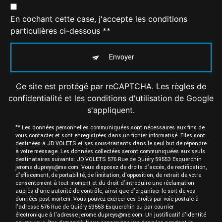
En cochant cette case, j'accepte les conditions
particulières ci-dessous **
Envoyer
Ce site est protégé par reCAPTCHA. Les
règles de
confidentialité
et les
conditions d'utilisation
de Google
s'appliquent.
** Les données personnelles communiquées sont nécessaires aux fins de
vous contacter et sont enregistrées dans un fichier informatisé. Elles sont
destinées à JD VOLETS et ses sous-traitants dans le seul but de répondre
à votre message. Les données collectées seront communiquées aux seuls
destinataires suivants: JD VOLETS 576 Rue de Quiéry 59553 Esquerchin
jerome.dupreys@me.com. Vous disposez de droits d’accès, de rectification,
d’effacement, de portabilité, de limitation, d’opposition, de retrait de votre
consentement à tout moment et du droit d’introduire une réclamation
auprès d’une autorité de contrôle, ainsi que d’organiser le sort de vos
données post-mortem. Vous pouvez exercer ces droits par voie postale à
l'adresse 576 Rue de Quiéry 59553 Esquerchin ou par courrier
électronique à l'adresse jerome.dupreys@me.com. Un justificatif d'identité