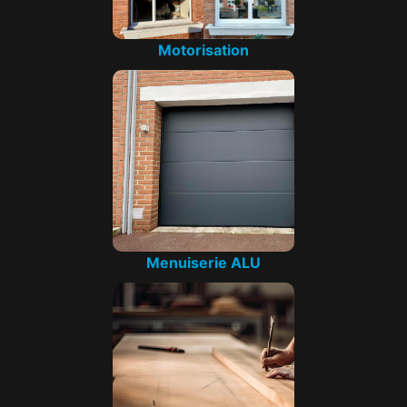
Motorisation
Menuiserie ALU