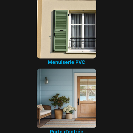
Menuiserie PVC
Porte d'entrée