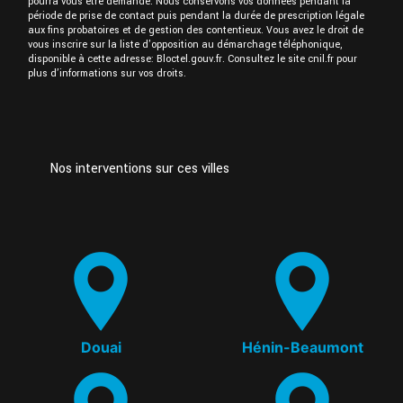
pourra vous être demandé. Nous conservons vos données pendant la
période de prise de contact puis pendant la durée de prescription légale
aux fins probatoires et de gestion des contentieux. Vous avez le droit de
vous inscrire sur la liste d'opposition au démarchage téléphonique,
disponible à cette adresse:
Bloctel.gouv.fr
. Consultez le site cnil.fr pour
plus d’informations sur vos droits.
Nos interventions sur ces villes
Douai
Hénin-Beaumont