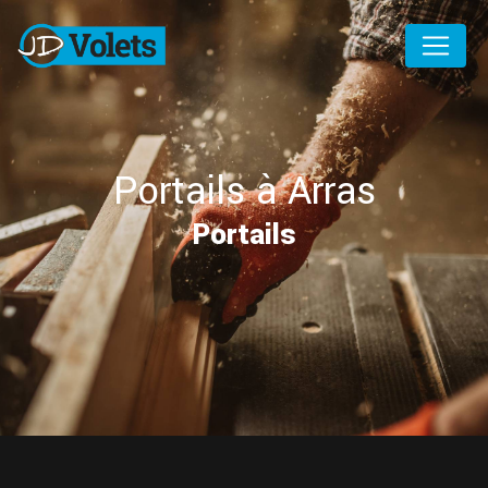
Panneau de gestion des cookies
Portails à Arras
Portails