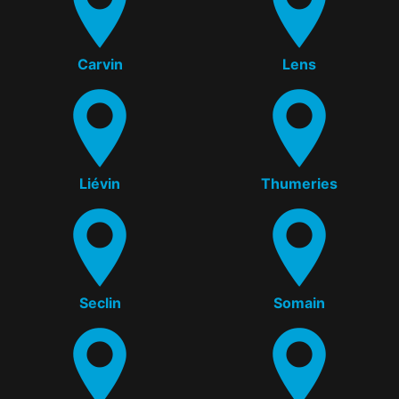
Carvin
Lens
Liévin
Thumeries
Seclin
Somain